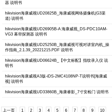
器 说明书
hikvision海康威视UD20825B_海康威视网络摄像机(G3渠
道) 说明书
hikvision海康威视UD26905B-A 海康威视_DS-PDC10AM-
VG3 幕帘探测器 说明书
hikvision海康威视UD25250B_海康威视可视对讲室内机_操
作指南_2.1.39_20221215.PDF 说明书
hikvision海康威视UD06624B_【中文标配】指纹录入仪 说
明书
hikvision海康威视A3版-iDS-2MC4108NP-T说明书[海康威
视] 说明书
hikvision海康威视UD33860B_海康睿影_7寸安检门 说明书
上一页
1
2
3
4
5
6
7
8
9
10