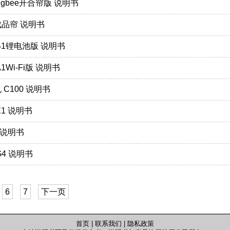
igbee开合帘版 说明书
成品帘 说明书
 B1锂电池版 说明书
1Wi-Fi版 说明书
 C100 说明书
E1 说明书
1 说明书
G4 说明书
6
7
下一页
首页
|
联系我们
|
隐私政策