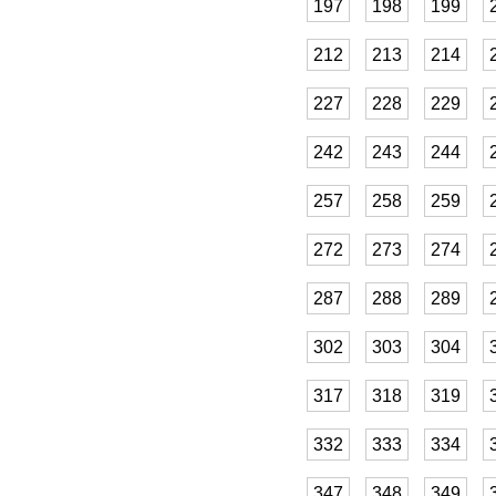
197
198
199
212
213
214
227
228
229
242
243
244
257
258
259
272
273
274
287
288
289
302
303
304
317
318
319
332
333
334
347
348
349