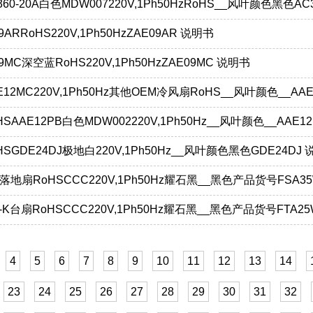
60-20A白色MDW007220V,1Ph50HzRoHS__风叶颜色黑色AC3
9ARRoHS220V,1Ph50HzZAE09AR 说明书
9MC深空蓝RoHS220V,1Ph50HzZAE09MC 说明书
E12MC220V,1Ph50Hz其他OEM冷风扇RoHS__风叶颜色__AA
SAAE12PB白色MDW002220V,1Ph50Hz__风叶颜色__AAE1
HSGDE24DJ极地白220V,1Ph50Hz__风叶颜色黑色GDE24DJ
WA落地扇RoHSCCC220V,1Ph50Hz耀石黑__黑色产品货号FSA3
WB-K台扇RoHSCCC220V,1Ph50Hz耀石黑__黑色产品货号FTA2
4
5
6
7
8
9
10
11
12
13
14
23
24
25
26
27
28
29
30
31
32