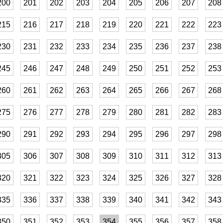
200
201
202
203
204
205
206
207
208
215
216
217
218
219
220
221
222
223
230
231
232
233
234
235
236
237
238
245
246
247
248
249
250
251
252
253
260
261
262
263
264
265
266
267
268
275
276
277
278
279
280
281
282
283
290
291
292
293
294
295
296
297
298
305
306
307
308
309
310
311
312
313
320
321
322
323
324
325
326
327
328
335
336
337
338
339
340
341
342
343
350
351
352
353
354
355
356
357
358