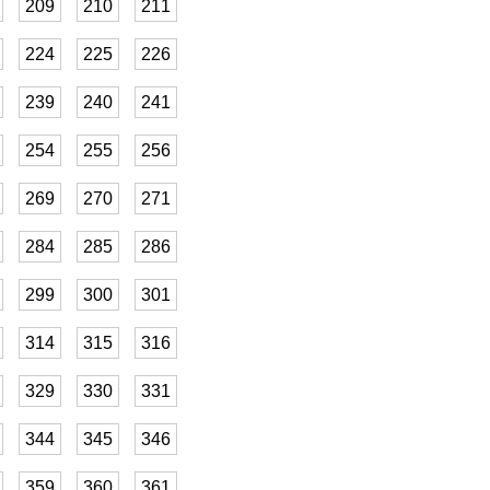
209
210
211
224
225
226
239
240
241
254
255
256
269
270
271
284
285
286
299
300
301
314
315
316
329
330
331
344
345
346
359
360
361