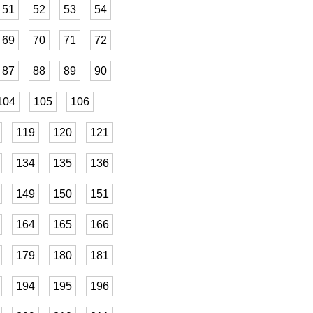
51
52
53
54
69
70
71
72
87
88
89
90
104
105
106
119
120
121
134
135
136
149
150
151
164
165
166
179
180
181
194
195
196