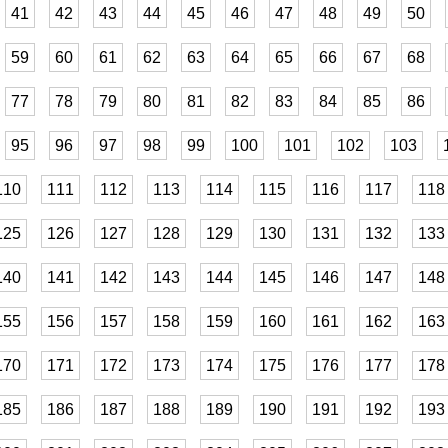
41
42
43
44
45
46
47
48
49
50
59
60
61
62
63
64
65
66
67
68
77
78
79
80
81
82
83
84
85
86
95
96
97
98
99
100
101
102
103
110
111
112
113
114
115
116
117
118
125
126
127
128
129
130
131
132
133
140
141
142
143
144
145
146
147
148
155
156
157
158
159
160
161
162
163
170
171
172
173
174
175
176
177
178
185
186
187
188
189
190
191
192
193