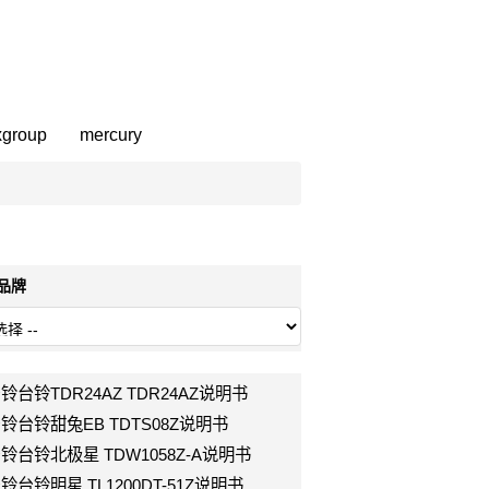
xgroup
mercury
部品牌
g台铃台铃TDR24AZ TDR24AZ说明书
lg台铃台铃甜兔EB TDTS08Z说明书
lg台铃台铃北极星 TDW1058Z-A说明书
g台铃台铃明星 TL1200DT-51Z说明书