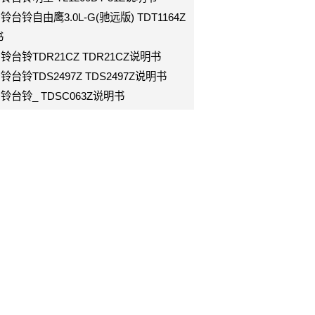
g台铃台铃自由鹰3.0L-G(驰远版) TDT1164Z
书
g台铃台铃TDR21CZ TDR21CZ说明书
g台铃台铃TDS2497Z TDS2497Z说明书
g台铃台铃_ TDSC063Z说明书