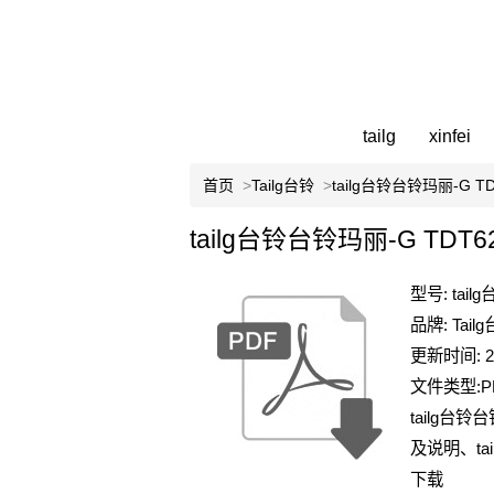
tailg
xinfei
首页
>
Tailg台铃
>
tailg台铃台铃玛丽-G TD
tailg台铃台铃玛丽-G TDT
型号: tail
品牌: Tail
更新时间: 2
文件类型:P
tailg台
及说明、ta
下载