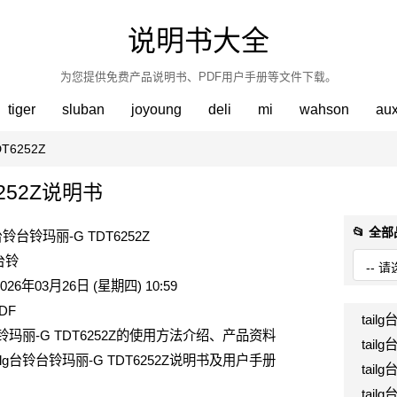
说明书大全
为您提供免费产品说明书、PDF用户手册等文件下载。
tiger
sluban
joyoung
deli
mi
wahson
au
T6252Z
6252Z说明书
📂 全
g台铃台铃玛丽-G TDT6252Z
g台铃
026年03月26日 (星期四) 10:59
DF
tail
铃台铃玛丽-G TDT6252Z的使用方法介绍、产品资料
tai
ilg台铃台铃玛丽-G TDT6252Z说明书及用户手册
tai
tail