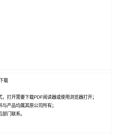
书下载
式，打开需要下载PDF阅读器或使用浏览器打开；
书与产品均属其原公司所有；
后部门联系。