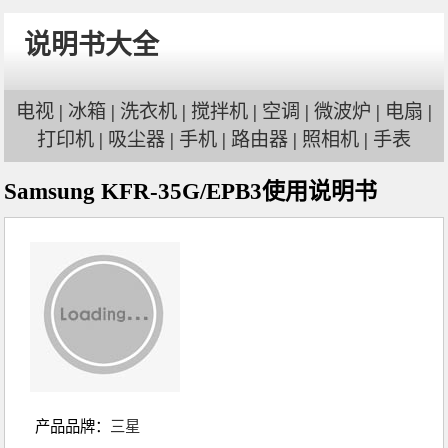
说明书大全
电视
|
冰箱
|
洗衣机
|
搅拌机
|
空调
|
微波炉
|
电扇
|
打印机
|
吸尘器
|
手机
|
路由器
|
照相机
|
手表
Samsung KFR-35G/EPB3使用说明书
产品品牌：
三星