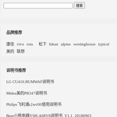
品牌推荐
康佳
vivo
rota
松下
hikan
alpine
westinghouse
typical
美的
联想
说明书推荐
LG CU410.BUMWAF说明书
Midea美的PB347说明书
Philips飞利浦s2wt/00使用说明书
Bear小熊电器YSH-A08V8说明书_V1.1_20180903