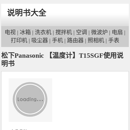
说明书大全
电视
|
冰箱
|
洗衣机
|
搅拌机
|
空调
|
微波炉
|
电扇
|
打印机
|
吸尘器
|
手机
|
路由器
|
照相机
|
手表
松下Panasonic 【温度计】T15SGF使用说
明书