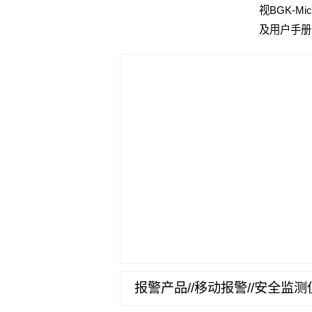
视BGK-M
及用户手册
报警产品//移动报警//安全监