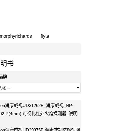
morphyrichards
fiyta
说明书
部品牌
ision海康威视UD31262B_海康威视_NP-
202-P(4mm) 可视化红外火焰探测器_说明
vision海康威视UD39375B 海康威视防腐蚀网