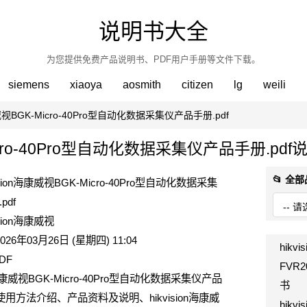
说明书大全
为您提供免费产品说明书、PDF用户手册等文件下载。
siemens
xiaoya
aosmith
citizen
lg
weili
海康威视BGK-Micro-40Pro型自动化数据采集仪产品手册.pdf
Micro-40Pro型自动化数据采集仪产品手册.pdf
📂 全
vision海康威视BGK-Micro-40Pro型自动化数据采集
pdf
ision海康威视
026年03月26日 (星期四) 11:04
hikv
DF
FVR
on海康威视BGK-Micro-40Pro型自动化数据采集仪产品
书
的使用方法介绍、产品资料及说明、hikvision海康威
hik