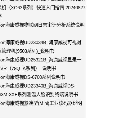
机（XC63系列）快速入门指南 20240827
书
vision海康威视物联网日志审计分析系统说明
vision海康威视UD23034B_海康威视可视对
管理机(9503系列)_说明书
vision海康威视UD25321B_海康威视显录一
VR（78Q_A系列）_说明书
ision海康威视DS-6700系列说明书
ision海康威视UD23340B_海康威视DS-
643M-3XF系列测温人脸识别终端说明书
vision海康威视紧凑型(Mini)工业读码器说明