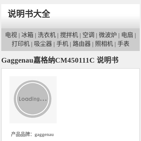
说明书大全
电视
|
冰箱
|
洗衣机
|
搅拌机
|
空调
|
微波炉
|
电扇
|
打印机
|
吸尘器
|
手机
|
路由器
|
照相机
|
手表
Gaggenau嘉格纳CM450111C 说明书
产品品牌：
gaggenau