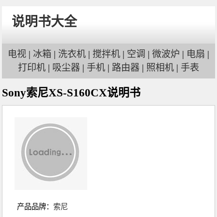
说明书大全
电视
|
冰箱
|
洗衣机
|
搅拌机
|
空调
|
微波炉
|
电扇
|
打印机
|
吸尘器
|
手机
|
路由器
|
照相机
|
手表
Sony索尼XS-S160CX说明书
产品品牌：
索尼