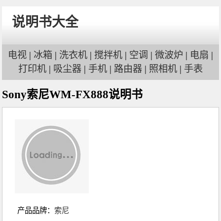
说明书大全
电视
|
冰箱
|
洗衣机
|
搅拌机
|
空调
|
微波炉
|
电扇
|
打印机
|
吸尘器
|
手机
|
路由器
|
照相机
|
手表
Sony索尼WM-FX888说明书
产品品牌：
索尼