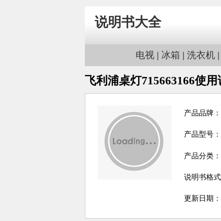
说明书大全
电视
|
冰箱
|
洗衣机
飞利浦桌灯715663166使
产品品牌：
产品型号：71
产品分类：
说明书格式
更新日期：201