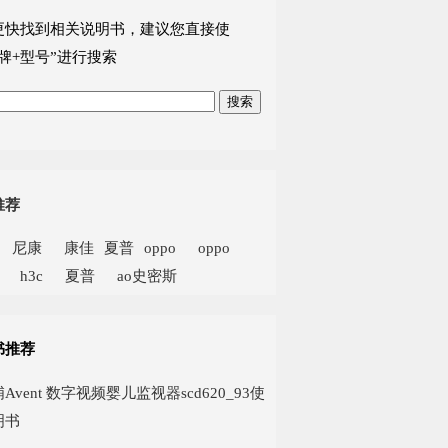
更快找到相关说明书，建议您直接使
牌+型号”进行搜索
推荐
尼康
康佳
夏普
oppo
oppo
h3c
夏普
ao史密斯
书推荐
Avent 数字视频婴儿监视器scd620_93使
明书