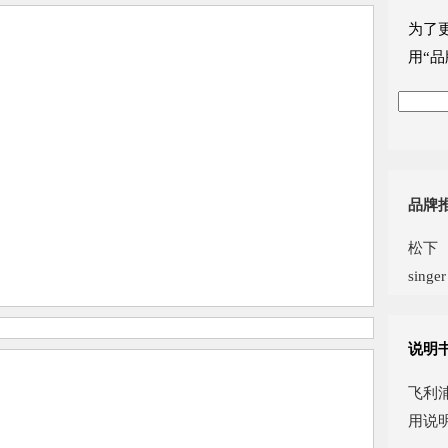
为了
用“品
品牌
松下
singer
说明
飞利浦
用说