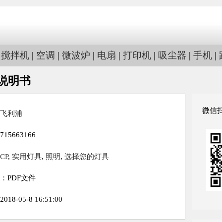
|
搅拌机
|
空调
|
微波炉
|
电扇
|
打印机
|
吸尘器
|
手机
|
用说明书
微信
飞利浦
5663166
CP
,
实用灯具
,
照明
,
选择您的灯具
：PDF文件
8-05-8 16:51:00