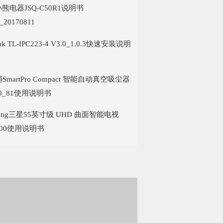
r小熊电器JSQ-C50R1说明书
_20170811
ink TL-IPC223-4 V3.0_1.0.3快速安装说明
SmartPro Compact 智能自动真空吸尘器
710_81使用说明书
sung三星55英寸级 UHD 曲面智能电视
800使用说明书