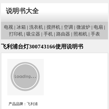
说明书大全
电视
|
冰箱
|
洗衣机
|
搅拌机
|
空调
|
微波炉
|
电扇
|
打印机
|
吸尘器
|
手机
|
路由器
|
照相机
|
手表
飞利浦台灯300743166使用说明书
产品品牌：
飞利浦