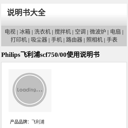
说明书大全
电视
|
冰箱
|
洗衣机
|
搅拌机
|
空调
|
微波炉
|
电扇
|
打印机
|
吸尘器
|
手机
|
路由器
|
照相机
|
手表
Philips飞利浦scf750/00使用说明书
产品品牌：
飞利浦