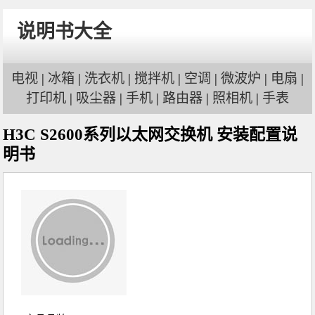
说明书大全
电视
|
冰箱
|
洗衣机
|
搅拌机
|
空调
|
微波炉
|
电扇
|
打印机
|
吸尘器
|
手机
|
路由器
|
照相机
|
手表
H3C S2600系列以太网交换机 安装配置说
明书