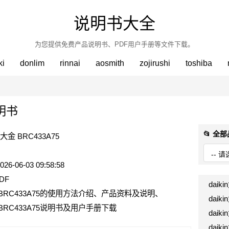
说明书大全
为您提供免费产品说明书、PDF用户手册等文件下载。
ki
donlim
rinnai
aosmith
zojirushi
toshiba
说明书
📂 全
in大金 BRC433A75
6-06-03 09:58:58
DF
daik
大金 BRC433A75的使用方法介绍、产品资料及说明、
dai
金 BRC433A75说明书及用户手册下载
daik
daik