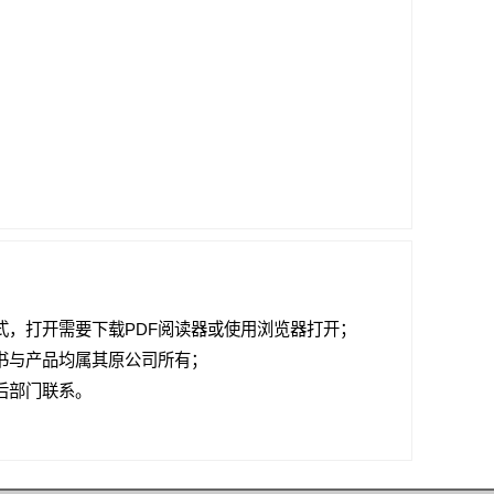
式，打开需要下载PDF阅读器或使用浏览器打开；
书与产品均属其原公司所有；
后部门联系。