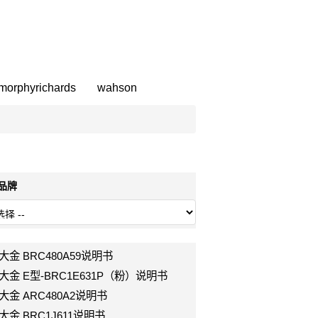
morphyrichards
wahson
部品牌
in大金 BRC480A59说明书
kin大金 E型-BRC1E631P（粉）说明书
in大金 ARC480A2说明书
in大金 BRC1J611说明书