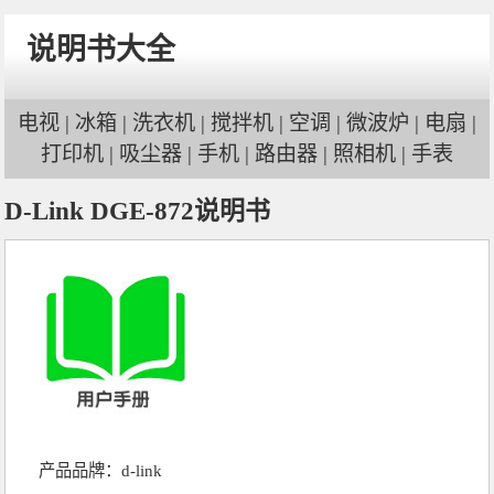
说明书大全
电视
|
冰箱
|
洗衣机
|
搅拌机
|
空调
|
微波炉
|
电扇
|
打印机
|
吸尘器
|
手机
|
路由器
|
照相机
|
手表
D-Link DGE-872说明书
产品品牌：
d-link