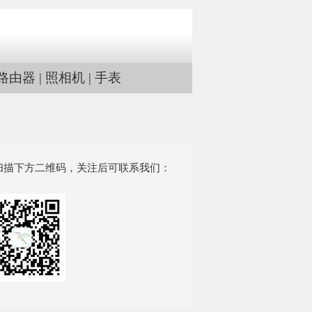
路由器
|
照相机
|
手表
扫描下方二维码，关注后可联系我们：