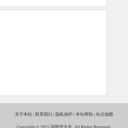
关于本站
|
联系我们
|
隐私保护
|
本站帮助
|
站点地图
Copyright © 2021
说明书大全
. All Rights Reserved.