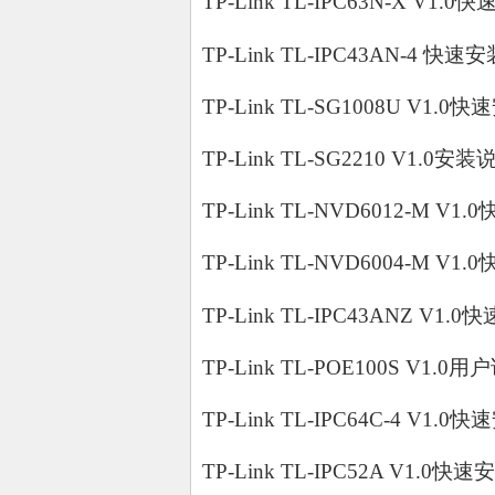
TP-Link TL-IPC63N-X V1.0
TP-Link TL-IPC43AN-4 快速
TP-Link TL-SG1008U V1.0
TP-Link TL-SG2210 V1.0安装
TP-Link TL-NVD6012-M V1
TP-Link TL-NVD6004-M V1
TP-Link TL-IPC43ANZ V1.
TP-Link TL-POE100S V1.0用
TP-Link TL-IPC64C-4 V1.0
TP-Link TL-IPC52A V1.0快速