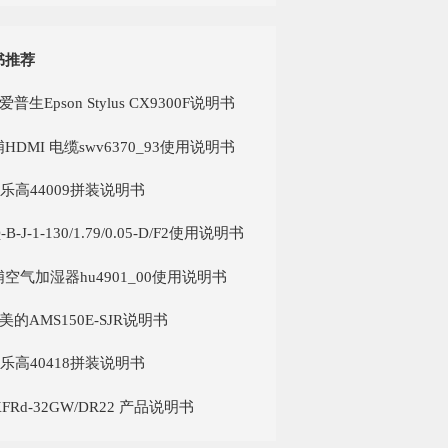
书推荐
n爱普生Epson Stylus CX9300F说明书
HDMI 电缆swv6370_93使用说明书
O乐高44009拼装说明书
B-J-1-130/1.79/0.05-D/F2使用说明书
空气加湿器hu4901_00使用说明书
a美的AMS150E-SJR说明书
O乐高40418拼装说明书
KFRd-32GW/DR22 产品说明书