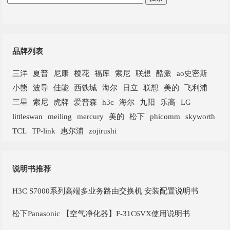
品牌列表
三洋
夏普
尼康
樱花
福库
索尼
联想
酷派
ao史密斯
小熊
波导
佳能
西铁城
海尔
日立
联想
美的
飞利浦
三星
索尼
虎牌
爱普森
h3c
海尔
九阳
乐高
LG
littleswan
meiling
mercury
美的
松下
phicomm
skyworth
TCL
TP-link
惠尔浦
zojirushi
说明书推荐
H3C S7000系列高端多业务路由交换机 安装配置说明书
松下Panasonic 【空气净化器】F-31C6VX使用说明书