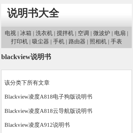
说明书大全
电视
|
冰箱
|
洗衣机
|
搅拌机
|
空调
|
微波炉
|
电扇
|
打印机
|
吸尘器
|
手机
|
路由器
|
照相机
|
手表
blackview说明书
该分类下所有文章
Blackview凌度A818电子狗版说明书
Blackview凌度A818云导航版说明书
Blackview凌度A912说明书