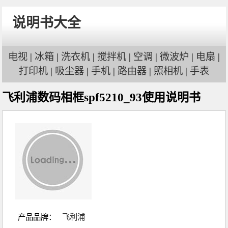
说明书大全
电视
|
冰箱
|
洗衣机
|
搅拌机
|
空调
|
微波炉
|
电扇
|
打印机
|
吸尘器
|
手机
|
路由器
|
照相机
|
手表
飞利浦数码相框spf5210_93使用说明书
产品品牌：
飞利浦