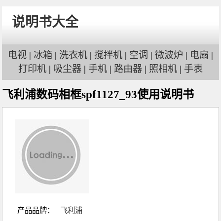
说明书大全
电视
|
冰箱
|
洗衣机
|
搅拌机
|
空调
|
微波炉
|
电扇
|
打印机
|
吸尘器
|
手机
|
路由器
|
照相机
|
手表
飞利浦数码相框spf1127_93使用说明书
产品品牌：
飞利浦