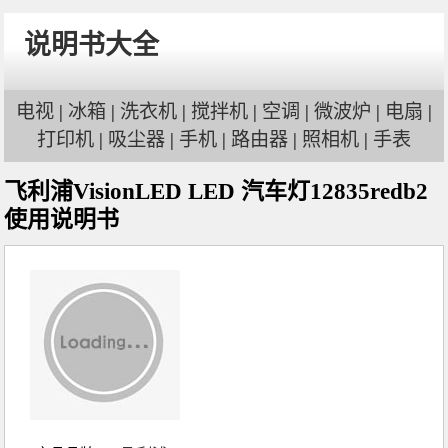
说明书大全
电视
|
冰箱
|
洗衣机
|
搅拌机
|
空调
|
微波炉
|
电扇
|
打印机
|
吸尘器
|
手机
|
路由器
|
照相机
|
手表
飞利浦VisionLED LED 汽车灯12835redb2
使用说明书