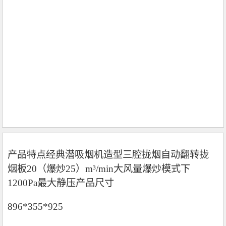
产品特点经典潜吸烟机造型三腔拢烟自动翻转拢
烟板20（爆炒25）m³/min大风量爆炒模式下
1200Pa最大静压产品尺寸
896*355*925