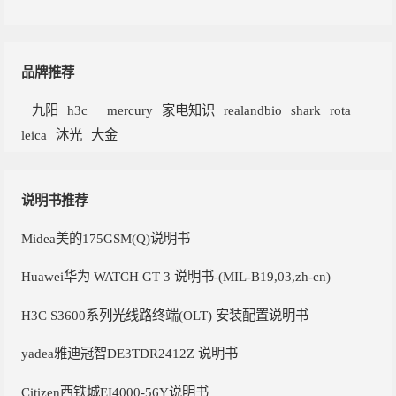
品牌推荐
九阳
h3c
mercury
家电知识
realandbio
shark
rota
leica
沐光
大金
说明书推荐
Midea美的175GSM(Q)说明书
Huawei华为 WATCH GT 3 说明书-(MIL-B19,03,zh-cn)
H3C S3600系列光线路终端(OLT) 安装配置说明书
yadea雅迪冠智DE3TDR2412Z 说明书
Citizen西铁城EI4000-56Y说明书