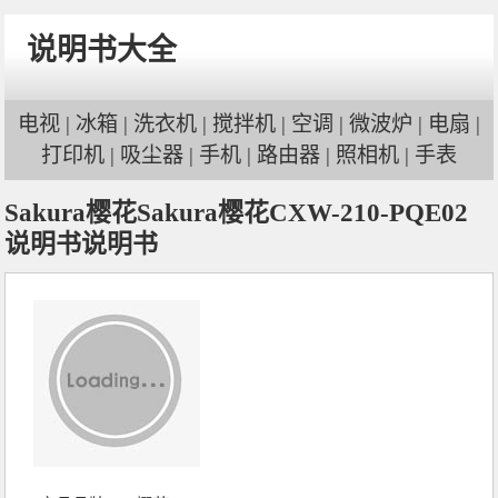
说明书大全
电视
|
冰箱
|
洗衣机
|
搅拌机
|
空调
|
微波炉
|
电扇
|
打印机
|
吸尘器
|
手机
|
路由器
|
照相机
|
手表
Sakura樱花Sakura樱花CXW-210-PQE02
说明书说明书