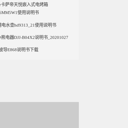
arte卡萨帝天悦嵌入式电烤箱
46MM5W1使用说明书
电水壶hd9313_21使用说明书
小熊电器DJJ-B04X2说明书_20201027
D波导E868说明书下载