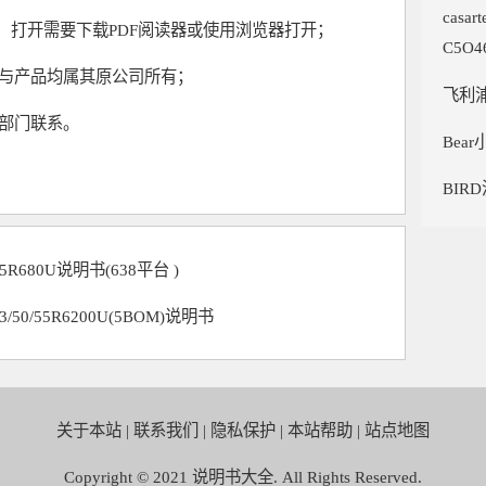
cas
式，打开需要下载PDF阅读器或使用浏览器打开；
C5O
书与产品均属其原公司所有；
飞利浦
部门联系。
Bear
BIR
55R680U说明书(638平台 )
3/50/55R6200U(5BOM)说明书
关于本站
|
联系我们
|
隐私保护
|
本站帮助
|
站点地图
Copyright © 2021
说明书大全
. All Rights Reserved.