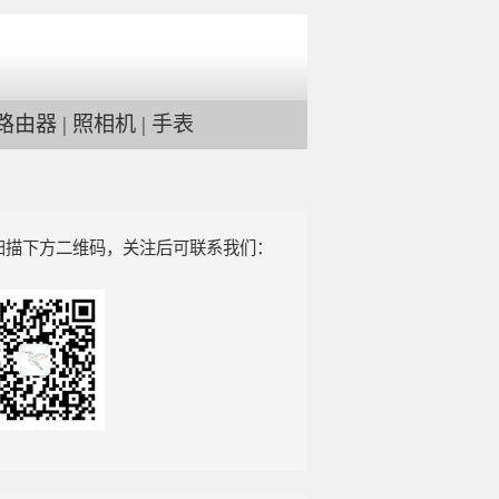
路由器
|
照相机
|
手表
扫描下方二维码，关注后可联系我们：