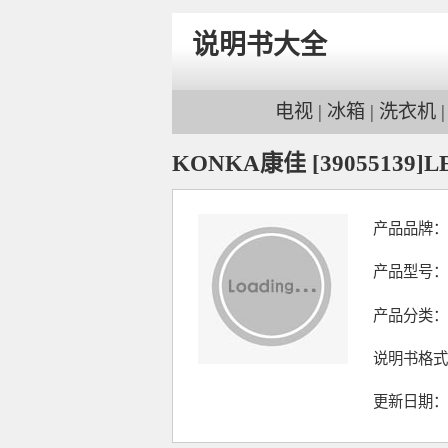
说明书大全
电视
|
冰箱
|
洗衣机
KONKA康佳 [39055139]LE
产品品牌：
产品型号：[39
产品分类：
说明书格式
更新日期：202