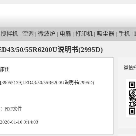
|
搅拌机
|
空调
|
微波炉
|
电扇
|
打印机
|
吸尘器
|
手机
|
D43/50/55R6200U说明书(2995D)
微信
康佳
055139]LED43/50/55R6200U说明书(2995D)
：PDF文件
0-01-10 9:14:03