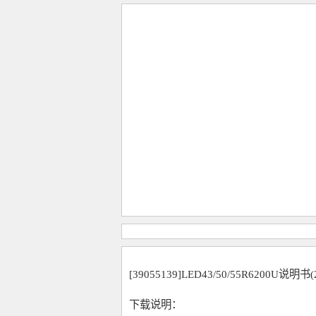
[39055139]LED43/50/55R6200U说
下载说明：