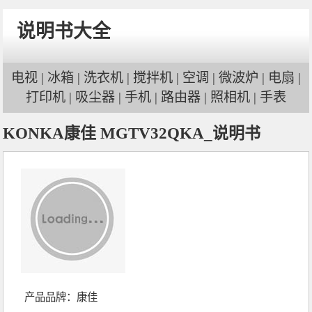
说明书大全
电视
|
冰箱
|
洗衣机
|
搅拌机
|
空调
|
微波炉
|
电扇
|
打印机
|
吸尘器
|
手机
|
路由器
|
照相机
|
手表
KONKA康佳 MGTV32QKA_说明书
产品品牌：
康佳