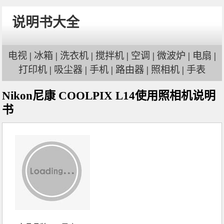
说明书大全
电视
|
冰箱
|
洗衣机
|
搅拌机
|
空调
|
微波炉
|
电扇
|
打印机
|
吸尘器
|
手机
|
路由器
|
照相机
|
手表
Nikon尼康 COOLPIX L14使用照相机说明
书