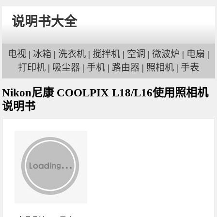
说明书大全
电视
|
冰箱
|
洗衣机
|
搅拌机
|
空调
|
微波炉
|
电扇
|
打印机
|
吸尘器
|
手机
|
路由器
|
照相机
|
手表
Nikon尼康 COOLPIX L18/L16使用照相机
说明书